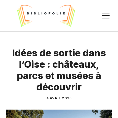
Aller
au
M
contenu
Idées de sortie dans
l’Oise : châteaux,
parcs et musées à
découvrir
4 AVRIL 2025