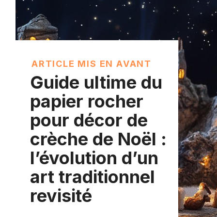
ARTICLE MIS EN AVANT
Guide ultime du
papier rocher
pour décor de
crèche de Noël :
l’évolution d’un
art traditionnel
revisité