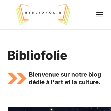
Aller
au
M
contenu
Bibliofolie
Bienvenue sur notre blog
dédié à l'art et la culture.