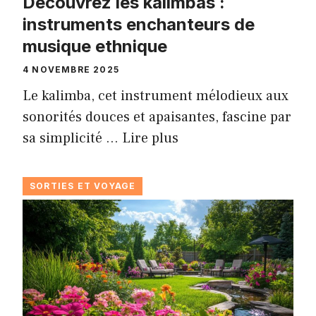
Découvrez les kalimbas :
instruments enchanteurs de
musique ethnique
4 NOVEMBRE 2025
Le kalimba, cet instrument mélodieux aux
sonorités douces et apaisantes, fascine par
sa simplicité …
Lire plus
SORTIES ET VOYAGE