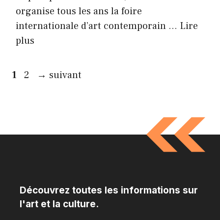
organise tous les ans la foire
internationale d’art contemporain …
Lire
plus
Page
Page
1
2
→
suivant
Découvrez toutes les informations sur
l'art et la culture.